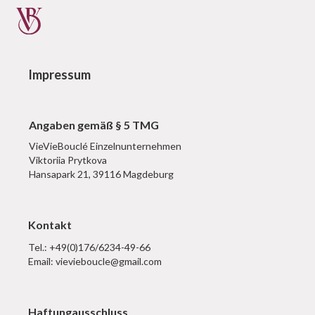
Impressum
Angaben gemäß § 5 TMG
VieVieBouclé Einzelnunternehmen
Viktoriia Prytkova
Hansapark 21, 39116 Magdeburg
Kontakt
Tel.: +49(0)176/6234-49-66
Email: vievieboucle@gmail.com
Haftungausschluss